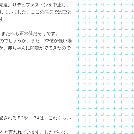
先週よりデュファストンを中止し、
しまいました。ここの病院ではE2と
す。
、またP4も正常値だそうです。
のでしょうか。また、E2値が低い場
か。赤ちゃんに問題がでてきたので
泌されるＥ2や、Ｐ4は、これぐらい
なると言われています。したがって、