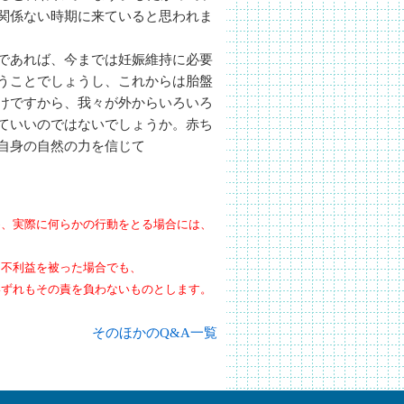
関係ない時期に来ていると思われま
であれば、今までは妊娠維持に必要
うことでしょうし、これからは胎盤
けですから、我々が外からいろいろ
ていいのではないでしょうか。赤ち
自身の自然の力を信じて
め、実際に何らかの行動をとる場合には、
、不利益を被った場合でも、
いずれもその責を負わないものとします。
そのほかのQ&A一覧