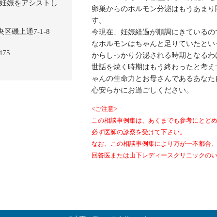
卵巣からのホルモン分泌はもうあまり
す。
今現在、妊娠経過が順調にきているの
なホルモンはちゃんと足りていたとい
からしっかり分泌される時期となるわ
世話を焼く時期はもう終わったと考え
ゃんの生命力とお母さんであるあなた
心安らかにお過ごしください。
<ご注意>
この相談事例集は、あくまでも参考にとど
必ず医師の診察を受けて下さい。
なお、この相談事例集により万が一不都合
回答医または山下レディースクリニックの